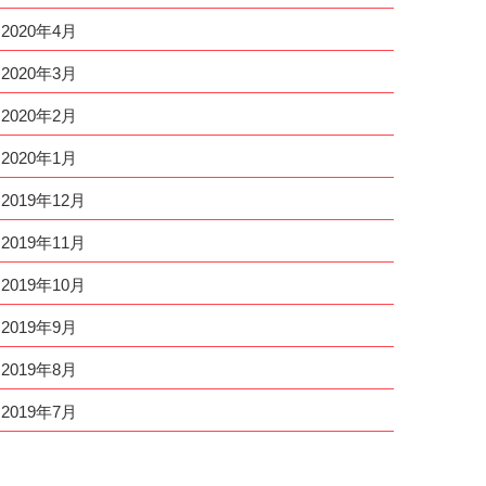
2020年4月
2020年3月
2020年2月
2020年1月
2019年12月
2019年11月
2019年10月
2019年9月
2019年8月
2019年7月