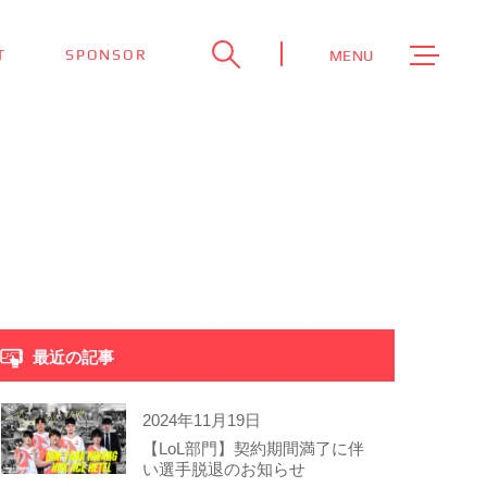
T
SPONSOR
MENU
最近の記事
2024年11月19日
【LoL部門】契約期間満了に伴
い選手脱退のお知らせ