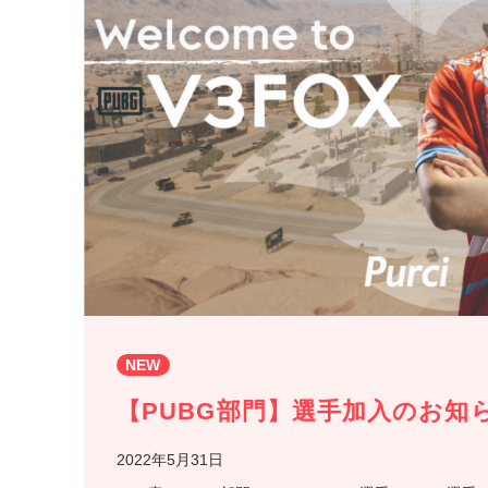
NEW
【PUBG部門】選手加入のお知
2022年5月31日