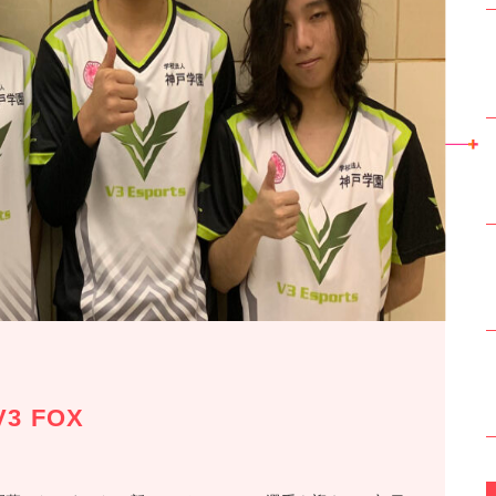
V3 FOX