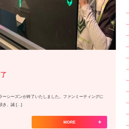
終了
litレギュラーシーズンが終了いたしました。ファンミーティングに
、誠 […]
MORE