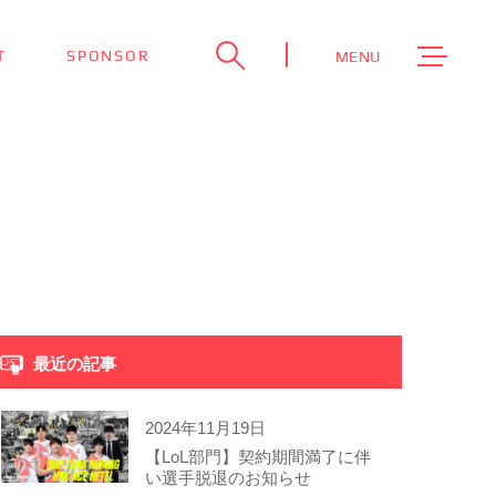
T
SPONSOR
MENU
最近の記事
2024年11月19日
【LoL部門】契約期間満了に伴
い選手脱退のお知らせ