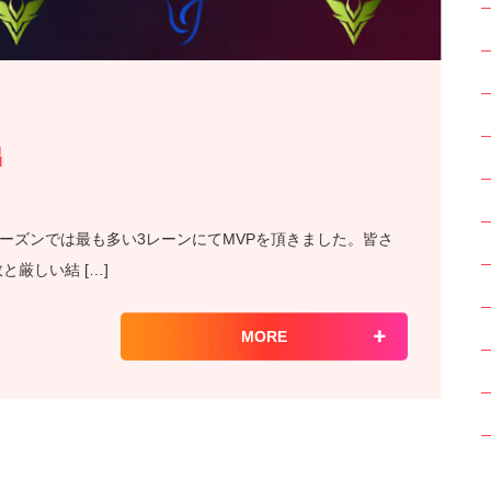
出
。今シーズンでは最も多い3レーンにてMVPを頂きました。皆さ
と厳しい結 […]
MORE