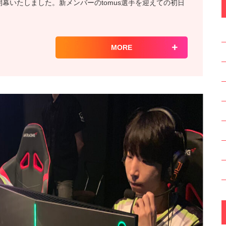
Grade1が開幕いたしました。新メンバーのtomus選手を迎えての初日
MORE