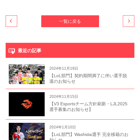
一覧に戻る
最近の記事
2024年11月19日
【LoL部門】契約期間満了に伴い選手脱
退のお知らせ
2024年11月15日
【V3 Esportsチーム方針刷新・LJL2025
選手募集のお知らせ】
2024年1月10日
【LoL部門】Washidai選手 完全移籍のお
知らせ