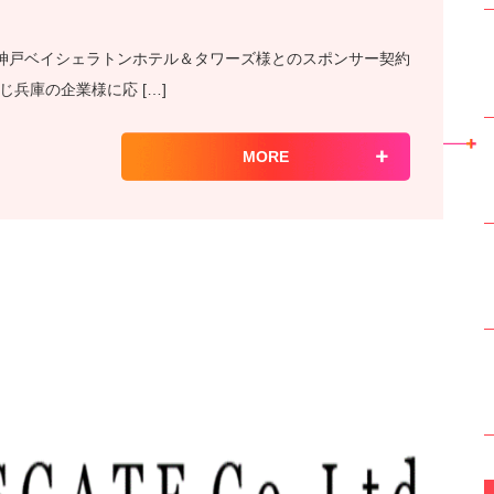
」は、神戸ベイシェラトンホテル＆タワーズ様とのスポンサー契約
兵庫の企業様に応 […]
MORE