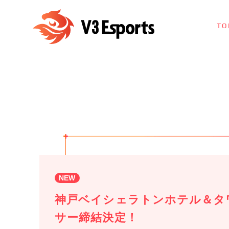
TO
NEW
神戸ベイシェラトンホテル＆タ
サー締結決定！