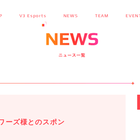
P
V3 Esports
NEWS
TEAM
EVEN
TOP
トップ ＞
V3 Esports
V3 Esportsとは ＞
NEWS
最新ニュース ＞
TEAM
チーム紹介 ＞
EVENT
参加大会情報 ＞
ワーズ様とのスポン
SPONSOR
スポンサー ＞