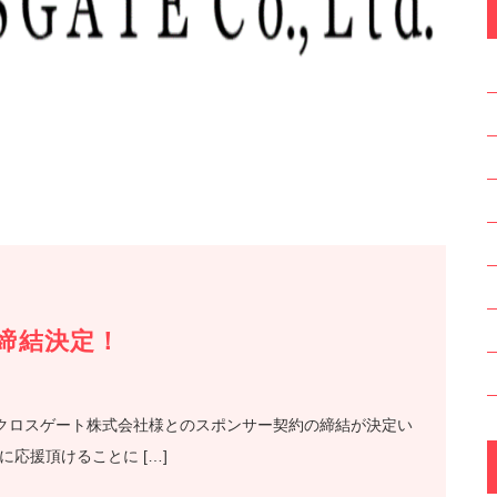
締結決定！
」は、クロスゲート株式会社様とのスポンサー契約の締結が決定い
応援頂けることに […]