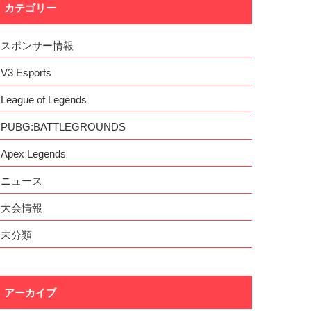
カテゴリー
スポンサー情報
V3 Esports
League of Legends
PUBG:BATTLEGROUNDS
Apex Legends
ニュース
大会情報
未分類
アーカイブ