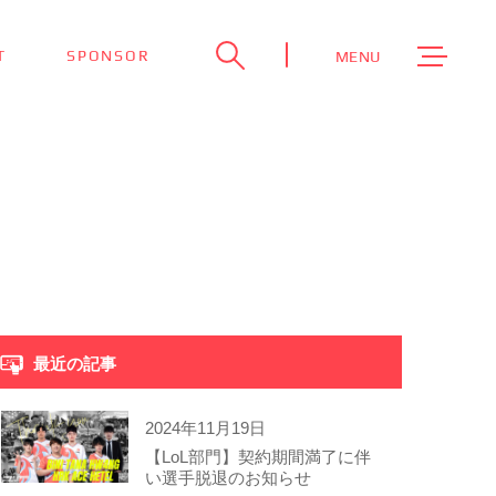
T
SPONSOR
MENU
最近の記事
2024年11月19日
【LoL部門】契約期間満了に伴
い選手脱退のお知らせ