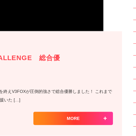
HALLENGE 総合優
45試合を終えV3FOXが圧倒的強さで総合優勝しました！ これまで
いた […]
MORE