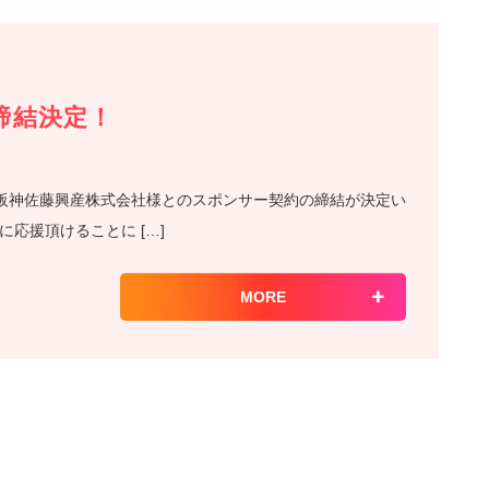
締結決定！
」は、阪神佐藤興産株式会社様とのスポンサー契約の締結が決定い
応援頂けることに […]
MORE