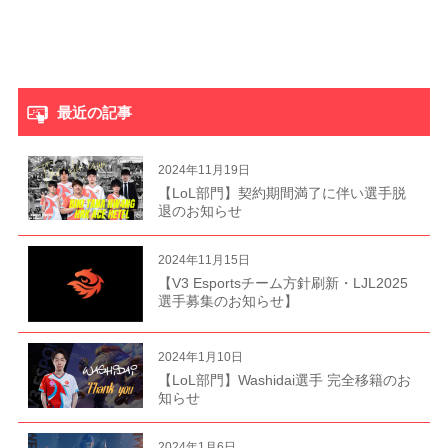
最近の記事
2024年11月19日
【LoL部門】契約期間満了に伴い選手脱
退のお知らせ
2024年11月15日
【V3 Esportsチーム方針刷新・LJL2025
選手募集のお知らせ】
2024年1月10日
【LoL部門】Washidai選手 完全移籍のお
知らせ
2024年1月6日