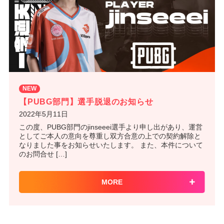
NEW
【PUBG部門】選手脱退のお知らせ
2022年5月11日
この度、PUBG部門のjinseeei選手より申し出があり、運営
としてご本人の意向を尊重し双方合意の上での契約解除と
なりました事をお知らせいたします。 また、本件について
のお問合せ […]
MORE