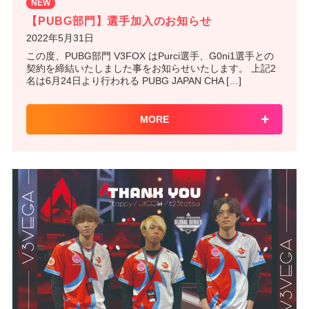
NEW
【PUBG部門】選手加入のお知らせ
2022年5月31日
この度、PUBG部門 V3FOX はPurci選手、G0ni1選手との
契約を締結いたしました事をお知らせいたします。 上記2
名は6月24日より行われる PUBG JAPAN CHA […]
MORE