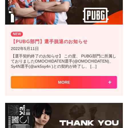
NEW
【PUBG部門】選手脱退のお知らせ
2022年5月11日
【選手契約終了のお知らせ】 この度、 PUBG部門に所属し
ておりましたOMOCHIDATEN選手(@OMOCHIDATEN)、
Sy4N選手(@ark5sy4n )との契約が終了し、 […]
MORE