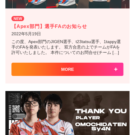
NEW
【Apex部門】選手FAのお知らせ
2022年5月19日
この度、Apex部門のJIGEN選手、t23tatsu選手、1tappy選
手のFAを発表いたします。 双方合意の上でチームがFAを
許可いたしました。 本件についてのお問合せ(チーム […]
MORE