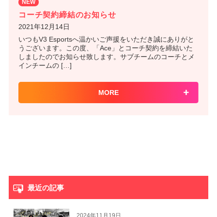
NEW
コーチ契約締結のお知らせ
2021年12月14日
いつもV3 Esportsへ温かいご声援をいただき誠にありがと
うございます。この度、「Ace」とコーチ契約を締結いた
しましたのでお知らせ致します。サブチームのコーチとメ
インチームの […]
MORE
最近の記事
2024年11月19日