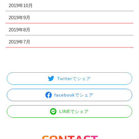
2019年10月
2019年9月
2019年8月
2019年7月
Twitterでシェア
facebookでシェア
LINEでシェア