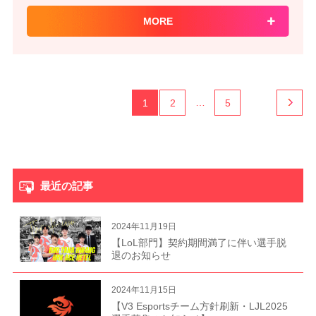
MORE
…
1
2
5
最近の記事
2024年11月19日
【LoL部門】契約期間満了に伴い選手脱
退のお知らせ
2024年11月15日
【V3 Esportsチーム方針刷新・LJL2025