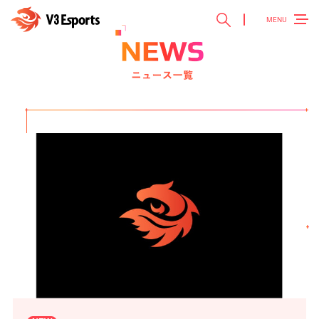
MENU
TOP
トップ ＞
V3 Esports
V3 Esportsとは ＞
NEWS
最新ニュース ＞
TEAM
チーム紹介 ＞
EVENT
参加大会情報 ＞
SPONSOR
スポンサー ＞