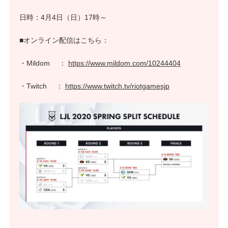
日時：4月4日（日）17時～
■オンライン配信はこちら：
・Mildom ：
https://www.mildom.com/10244404
・Twitch ：
https://www.twitch.tv/riotgamesjp