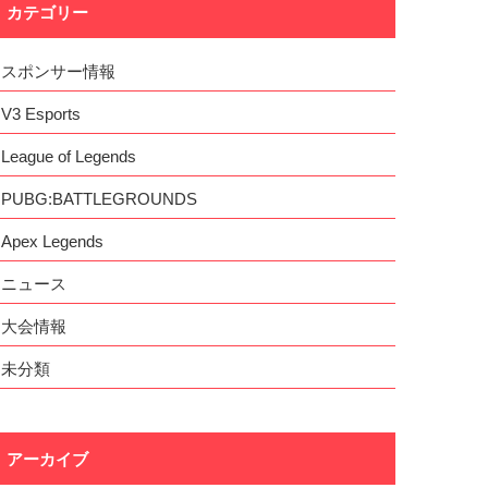
カテゴリー
スポンサー情報
V3 Esports
League of Legends
PUBG:BATTLEGROUNDS
Apex Legends
ニュース
大会情報
未分類
アーカイブ