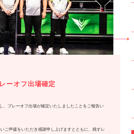
IT プレーオフ出場確定
を2勝し、プレーオフ出場が確定いたしましたことをご報告い
強いご声援をいただき感謝申し上げますとともに、残すレ