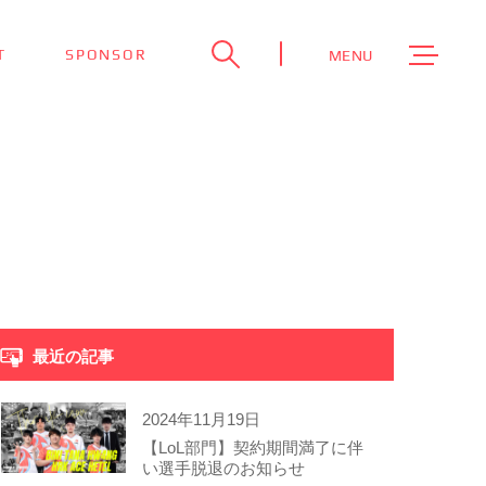
T
SPONSOR
MENU
最近の記事
2024年11月19日
【LoL部門】契約期間満了に伴
い選手脱退のお知らせ