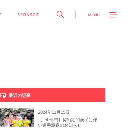
T
SPONSOR
MENU
最近の記事
2024年11月19日
【LoL部門】契約期間満了に伴
い選手脱退のお知らせ