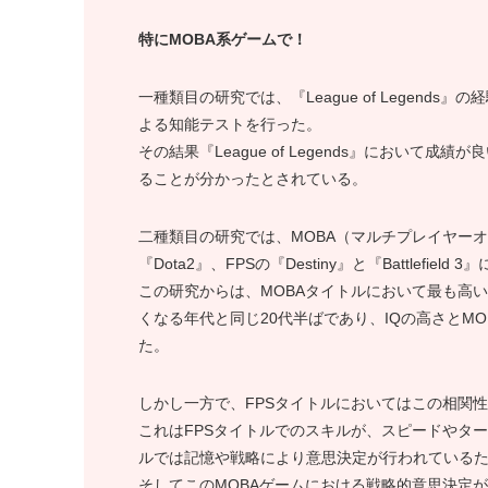
特にMOBA系ゲームで！
一種類目の研究では、『League of Legend
よる知能テストを行った。
その結果『League of Legends』において成績
ることが分かったとされている。
二種類目の研究では、MOBA（マルチプレイヤーオンライ
『Dota2』、FPSの『Destiny』と『Battlefie
この研究からは、MOBAタイトルにおいて最も高
くなる年代と同じ20代半ばであり、IQの高さとM
た。
しかし一方で、FPSタイトルにおいてはこの相関
これはFPSタイトルでのスキルが、スピードやタ
ルでは記憶や戦略により意思決定が行われている
そしてこのMOBAゲームにおける戦略的意思決定が