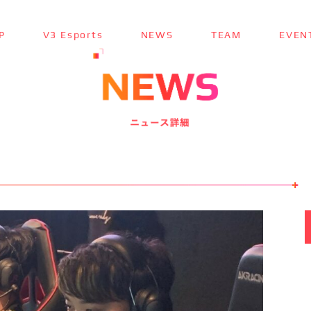
P
V3 Esports
NEWS
TEAM
EVEN
TOP
トップ ＞
V3 Esports
V3 Esportsとは ＞
NEWS
最新ニュース ＞
TEAM
チーム紹介 ＞
EVENT
参加大会情報 ＞
SPONSOR
スポンサー ＞