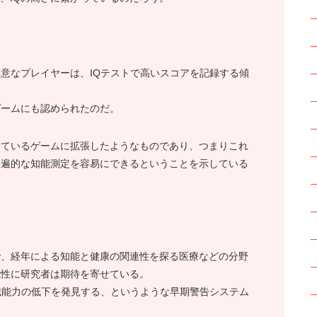
意なプレイヤーは、IQテストで高いスコアを記録する傾
ゲームにも認められたのだ。
しているゲームに拡張したようなものであり、つまりこれ
普遍的な知能測定を容易にできるということを示している
で、経年による知能と健康の関連性を探る医療などの分野
能性に研究者は期待を寄せている。
識能力の低下を発見する、というような早期警告システム