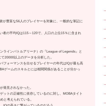
s』の経験が豊富な56人のプレイヤーを対象に、一般的な筆記に
が良い者の平均IQは115～120で、人口の上位15％に含まれ
ンバトルアリーナ）の『League of Legends』と
ld 3』にて20000以上のデータを分析した。
いパフォーマンスを出せるプレイヤーの年代はIQが最も高
OBAゲームのスキルとには相関関係があることが分かっ
性が発見されなかった。
ーゲットの正確性に依存しているのに対し、MOBAタイト
ためと考えられている。
、IQの高さに繋がっているのだろう。