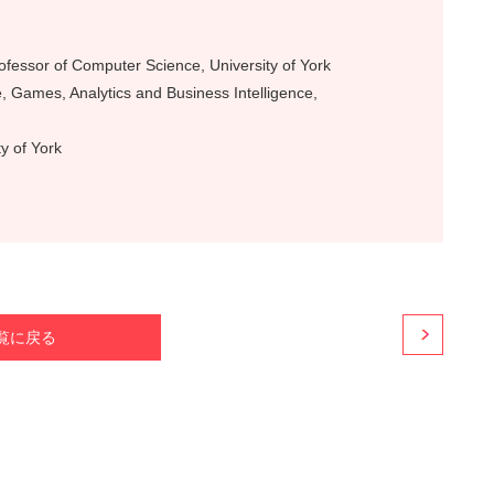
fessor of Computer Science, University of York
 Games, Analytics and Business Intelligence,
y of York
覧に戻る