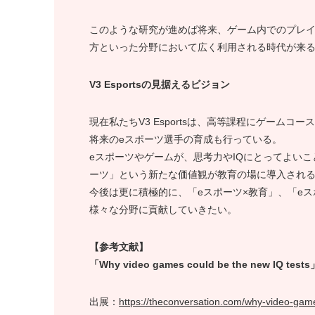
このような研究が進めば将来、ゲーム内でのプレ
方といった分野において広く利用される時代が来
V3 Esportsの見据えるビジョン
現在私たちV3 Esportsは、高等課程にゲーム
将来のeスポーツ選手の育成も行っている。
eスポーツやゲームが、思考力やIQにとってよいこ
ーツ」という新たな価値観が教育の場に導入され
今後は更に積極的に、「eスポーツ×教育」、「eス
様々な分野に貢献していきたい。
【参考文献】
「Why video games could be the new IQ tests
出展：
https://theconversation.com/why-video-gam