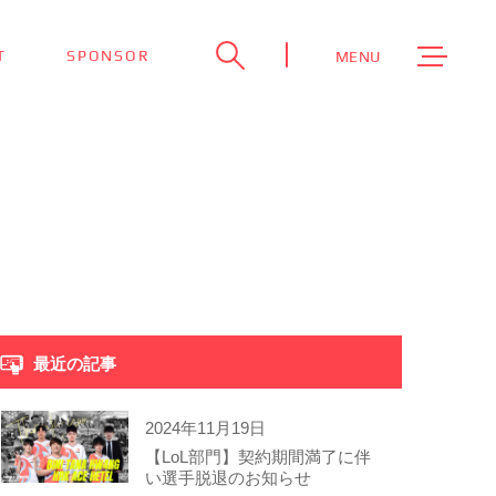
T
SPONSOR
MENU
最近の記事
2024年11月19日
【LoL部門】契約期間満了に伴
い選手脱退のお知らせ