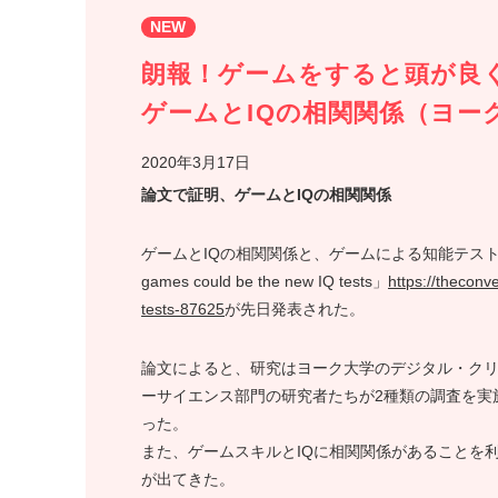
NEW
朗報！ゲームをすると頭が良
ゲームとIQの相関関係（ヨー
2020年3月17日
論文で証明、ゲームとIQの相関関係
ゲームとIQの相関関係と、ゲームによる知能テスト、
games could be the new IQ tests」
https://thecon
tests-87625
が先日発表された。
論文によると、研究はヨーク大学のデジタル・ク
ーサイエンス部門の研究者たちが2種類の調査を実
った。
また、ゲームスキルとIQに相関関係があることを
が出てきた。