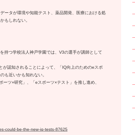
イデータが環境や知能テスト、薬品開発、医療における処
るかもしれない。
コースを持つ学校法人神戸学園では、V3の選手が講師として
とが認知されることによって、「IQ向上のためのeスポ
るのも近いかも知れない。
ポーツ×研究」、「eスポーツ×テスト」を推し進め、
」
es-could-be-the-new-iq-tests-87625