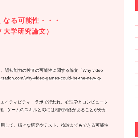
くなる可能性・・・
ク大学研究論文）
認知能力の検査の可能性に関する論文「Why video
versation.com/why-video-games-could-be-the-new-iq-
リエイティビティ・ラボで行われ、心理学とコンピュータ
施。ゲームのスキルとIQには相関関係があることが分か
利用して、様々な研究やテスト、検診までもできる可能性