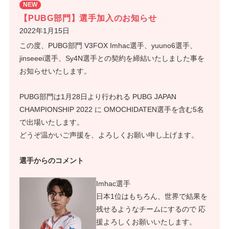
NEW
【PUBG部門】選手加入のお知らせ
2022年1月15日
この度、PUBG部門 V3FOX Imhac選手、yuuno6選手、
jinseeei選手、Sy4N選手との契約を締結いたしました事を
お知らせいたします。
PUBG部門は1月28日より行われる
PUBG JAPAN
CHAMPIONSHIP 2022 に OMOCHIDATEN選手を含む5名
で出場いたします。
どうぞ温かいご声援を、よろしくお願い申し上げます。
選手からのコメント
Imhac選手
日本1位はもちろん、世界で結果を
残せるようなチームにするので 応
援よろしくお願いいたします。