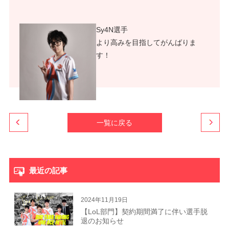
Sy4N選手
より高みを目指してがんばりま
す！
一覧に戻る
最近の記事
2024年11月19日
【LoL部門】契約期間満了に伴い選手脱
退のお知らせ